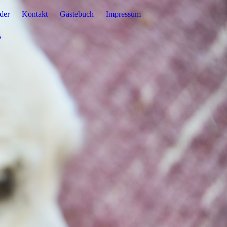
der
Kontakt
Gästebuch
Impressum
B