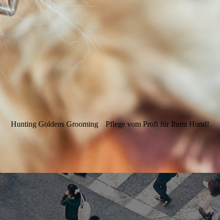
Hunting Goldens Grooming
Pflege vom Profi für Ihren Hund!