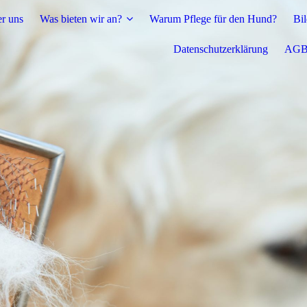
r uns
Was bieten wir an?
Warum Pflege für den Hund?
Bil
Datenschutzerklärung
AG